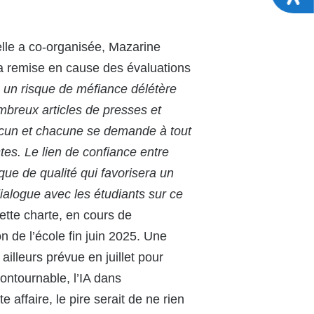
elle a co-organisée, Mazarine
la remise en cause des évaluations
e un risque de méfiance délétère
breux articles de presses et
chacun et chacune se demande à tout
stes. Le lien de confiance entre
ue de qualité qui favorisera un
ialogue avec les étudiants sur ce
ette charte, en cours de
on de l’école fin juin 2025. Une
illeurs prévue en juillet pour
ontournable, l’IA dans
affaire, le pire serait de ne rien