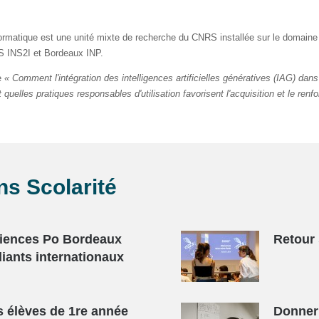
ormatique est une unité mixte de recherche du CNRS installée sur le domaine
RS INS2I et Bordeaux INP.
e
« Comment l'intégration des intelligences artificielles génératives (IAG) dans
uelles pratiques responsables d'utilisation favorisent l'acquisition et le re
ans
Scolarité
ciences Po Bordeaux
Retour 
diants internationaux
s élèves de 1re année
Donner 