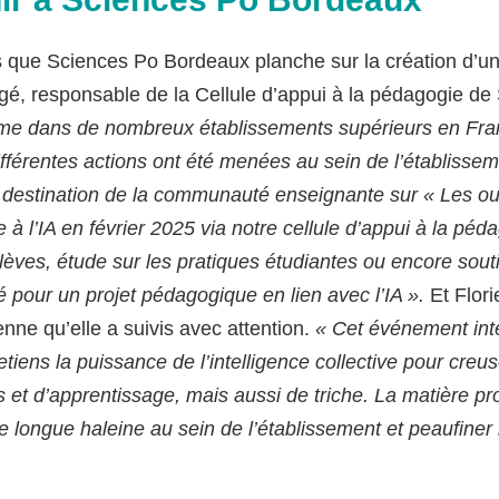
s que Sciences Po Bordeaux planche sur la création d’un
gé, responsable de la Cellule d’appui à la pédagogie de
me dans de nombreux établissements supérieurs en Franc
, différentes actions ont été menées au sein de l’établissem
à destination de la communauté enseignante sur « Les outi
à l’IA en février 2025 via notre cellule d’appui à la péd
élèves, étude sur les pratiques étudiantes ou encore sout
 pour un projet pédagogique en lien avec l’IA ».
Et
Flori
nne qu’elle a suivis avec attention.
« Cet événement inter
etiens la puissance de l’intelligence collective pour creus
 et d’apprentissage, mais aussi de triche.
La matière pr
 longue haleine au sein de l’établissement et peaufiner 