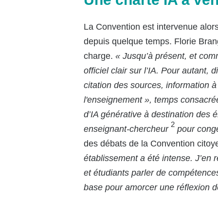
La Convention est intervenue alor
depuis quelque temps. Florie Bran
charge.
«
Jusqu’à présent, et com
officiel clair sur l’IA. Pour autant
citation des sources, information 
l'enseignement », temps consacrée 
d’IA générative à destination des 
2
enseignant-chercheur
pour congé
des débats de la Convention citoye
établissement a été intense. J’en r
et étudiants parler de compétences
base pour amorcer une réflexion de