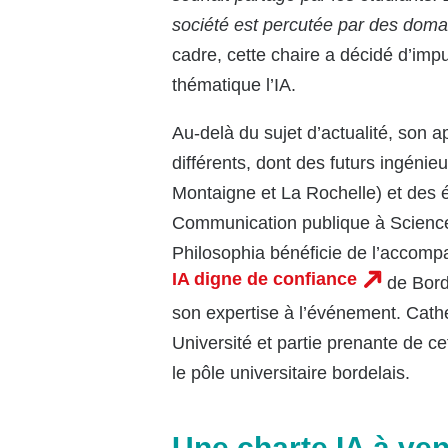
société est percutée par des doma
cadre, cette chaire a décidé d’im
thématique l’IA.
Au-delà du sujet d’actualité, son ap
différents, dont des futurs ingéni
Montaigne et La Rochelle) et des é
Communication publique à Sciences
Philosophia bénéficie de l’accomp
IA digne de confiance
de Bord
son expertise à l’événement. Cathe
Université et partie prenante de ce
le pôle universitaire bordelais.
Une charte IA à ve