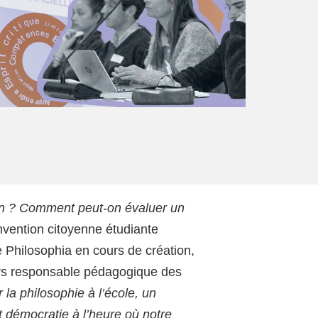
ion ? Comment peut-on évaluer un
vention citoyenne étudiante
e Philosophia en cours de création,
urs responsable pédagogique des
 la philosophie à l’école, un
et démocratie à l’heure où notre