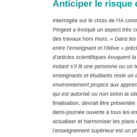
Anticiper le risque
Interrogée sur le choix de l’IA c
Pingeot a évoqué un aspect très co
des travaux hors murs.
« Dans les 
entre l’enseignant et l’élève »
préci
d’articles scientifiques évoquent 
instant s’il lit une personne ou un 
enseignants et étudiants reste un 
environnement propice aux apprenti
qui est autorisé ou non selon la 
finalisation, devrait être présentée
demi-journée ouverte à tous les ens
actualiser et harmoniser les plans
l’enseignement supérieur est un phé