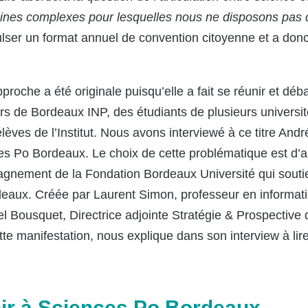
ines complexes pour lesquelles nous ne disposons pas de
pulser un format annuel de convention citoyenne et a do
proche a été originale puisqu’elle a fait se réunir et déba
eurs de Bordeaux INP, des étudiants de plusieurs univers
lèves de l’Institut. Nous avons interviewé à ce titre And
 Po Bordeaux. Le choix de cette problématique est d’au
agnement de la Fondation Bordeaux Université qui soutie
eaux. Créée par Laurent Simon, professeur en informati
l Bousquet, Directrice adjointe Stratégie & Prospective
tte manifestation, nous explique dans son interview à lire
nir à Sciences Po Bordeaux