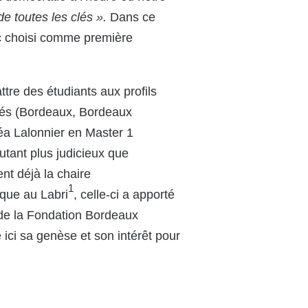
 toutes les clés ».
Dans ce
nc choisi comme première
ttre des étudiants aux profils
ités (Bordeaux, Bordeaux
réa Lalonnier en Master 1
tant plus judicieux que
nt déjà la chaire
1
que au Labri
, celle-ci a apporté
 de la Fondation Bordeaux
 ici sa genèse et son intérêt pour