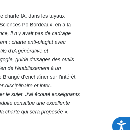
e charte IA, dans les tuyaux
 Sciences Po Bordeaux, en a la
e, il n’y avait pas de cadrage
ent : charte anti-plagiat avec
ls d'IA générative et
agogie,
guide d’usages des outils
ien de l’établissement à
un
e Brangé d’enchaîner sur l’intérêt
-disciplinaire et inter-
er le sujet. J’ai écouté enseignants
oduite constitue une excellente
la charte qui sera proposée ».
A