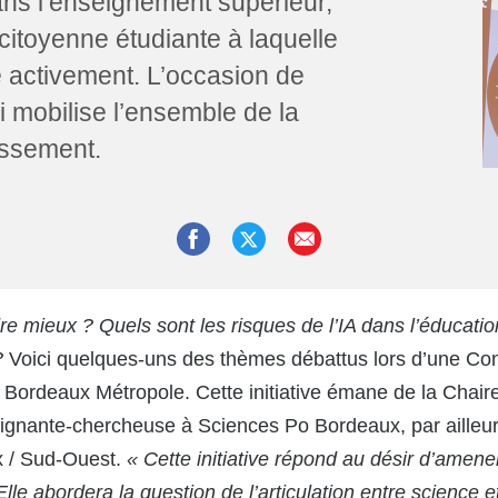
ans l’enseignement supérieur,
n citoyenne étudiante à laquelle
 activement. L’occasion de
ui mobilise l’ensemble de la
issement.
dre mieux ? Quels sont les risques de l’IA dans l’éducat
?
Voici quelques-uns des thèmes débattus lors d’une Con
à Bordeaux Métropole. Cette initiative émane de la Chair
eignante-chercheuse à Sciences Po Bordeaux, par aille
 / Sud-Ouest.
« Cette initiative répond au désir d’amener
Elle abordera la question de l’articulation entre science 