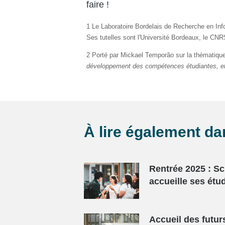
faire !
1 Le Laboratoire Bordelais de Recherche en Inf
Ses tutelles sont l'Université Bordeaux, le CN
2 Porté par Mickael Temporão sur la thématiqu
développement des compétences étudiantes, et q
À lire également d
Rentrée 2025 : S
accueille ses étu
Accueil des futur