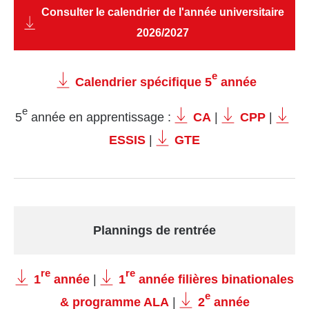
Consulter le calendrier de l'année universitaire
2026/2027
e
Calendrier spécifique 5
année
e
5
année en apprentissage :
CA
|
CPP
|
ESSIS
|
GTE
Plannings de rentrée
re
re
1
année
|
1
année filières binationales
e
& programme ALA
|
2
année