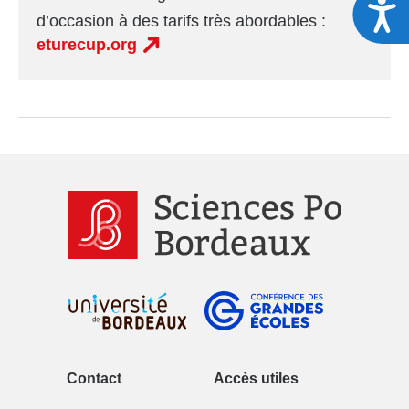
A
d’occasion à des tarifs très abordables :
eturecup.org
Contact
Accès utiles