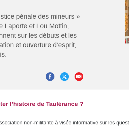
ustice pénale des mineurs »
 Laporte et Lou Mottin,
nnent sur les débuts et les
tion et ouverture d’esprit,
is.
er l’histoire de Taulérance ?
sociation non-militante à visée informative sur les ques