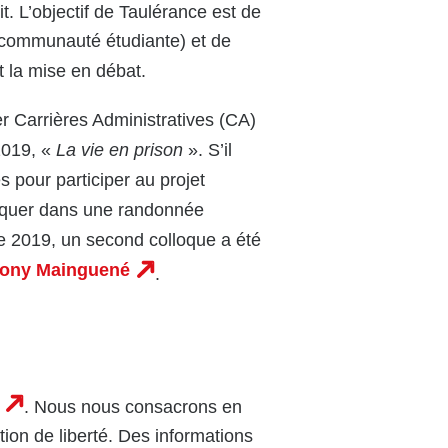
it. L’objectif de Taulérance est de
a communauté étudiante) et de
t la mise en débat.
er Carrières Administratives (CA)
 2019, «
La vie en prison
». S’il
es pour participer au projet
pliquer dans une randonnée
re 2019, un second colloque a été
hony Mainguené
.
. Nous nous consacrons en
tion de liberté. Des informations