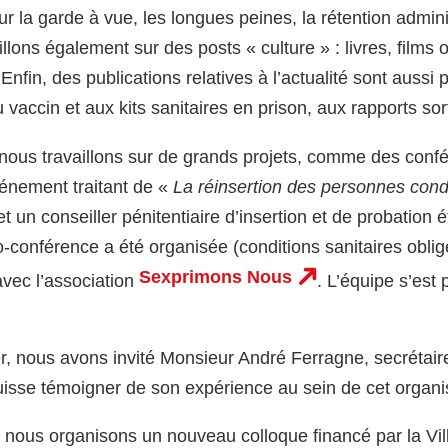
r la garde à vue, les longues peines, la rétention admini
llons également sur des posts « culture » : livres, films o
. Enfin, des publications relatives à l’actualité sont auss
u vaccin et aux kits sanitaires en prison, aux rapports 
nous travaillons sur de grands projets, comme des confé
événement traitant de «
La réinsertion des personnes con
t un conseiller pénitentiaire d’insertion et de probation ét
o-conférence a été organisée (conditions sanitaires oblig
Sexprimons Nous
avec l’association
. L’équipe s’est
r, nous avons invité Monsieur André Ferragne, secrétaire
l puisse témoigner de son expérience au sein de cet organ
 nous organisons un nouveau colloque financé par la Vil