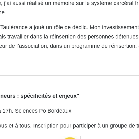
e, j’ai aussi réalisé un mémoire sur le système carcéral fr
ne.
 Taulérance a joué un rôle de déclic. Mon investissement
s travailler dans la réinsertion des personnes détenues
rieur de l’association, dans un programme de réinsertion,
eurs : spécificités et enjeux"
à 17h, Sciences Po Bordeaux
us et à tous. Inscription pour participer à un groupe de t