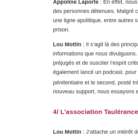
Appoline Laporte
: En effet, nou
des personnes détenues. Malgré ce
une ligne apolitique, entre autres s
prison.
Lou Mottin
: Il s’agit là des prin
informations que nous divulguons. 
préjugés et de susciter l’esprit cr
également lancé un podcast, pour v
pénitentiaire et le second, posté 
nouveau support, nous essayons enc
4/ L’association Taulérance
Lou Mottin
: J’attache un intérêt