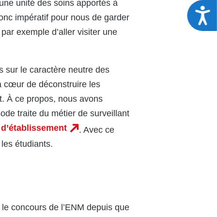
une unité des soins apportés à
A
onc impératif pour nous de garder
 par exemple d’aller visiter une
s sur le caractère neutre des
 à cœur de déconstruire les
ait. À ce propos, nous avons
de traite du métier de surveillant
e d’établissement
. Avec ce
les étudiants.
er le concours de l’ENM depuis que