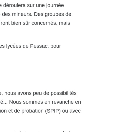
e déroulera sur une journée
ice des mineurs. Des groupes de
tiront bien sûr concernés, mais
des lycées de Pessac, pour
le, nous avons peu de possibilités
angé... Nous sommes en revanche en
rtion et de probation (SPIP) ou avec