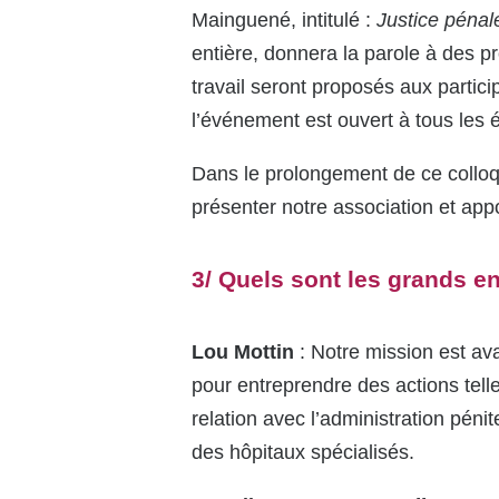
Mainguené, intitulé :
Justice pénale
entière, donnera la parole à des p
travail seront proposés aux partici
l’événement est ouvert à tous les 
Dans le prolongement de ce colloq
présenter notre association et appo
3/ Quels sont les grands en
Lou Mottin
: Notre mission est ava
pour entreprendre des actions tel
relation avec l’administration péni
des hôpitaux spécialisés.