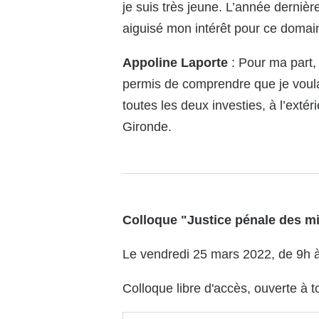
je suis très jeune. L’année dernièr
aiguisé mon intérêt pour ce domai
Appoline Laporte
: Pour ma part,
permis de comprendre que je voulai
toutes les deux investies, à l’exté
Gironde.
Colloque "Justice pénale des min
Le vendredi 25 mars 2022, de 9h 
Colloque libre d'accès, ouverte à to