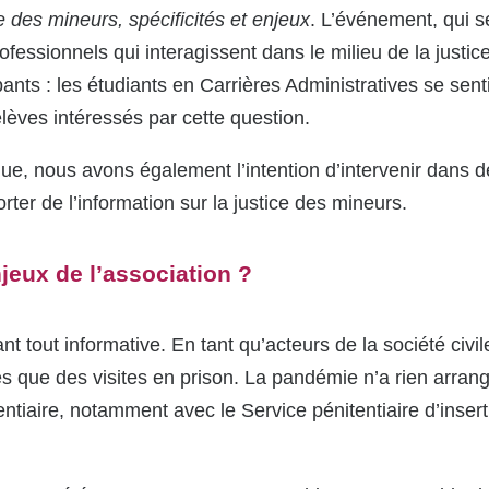
 des mineurs, spécificités et enjeux
. L’événement, qui s
rofessionnels qui interagissent dans le milieu de la just
pants : les étudiants en Carrières Administratives se sen
élèves intéressés par cette question.
ue, nous avons également l’intention d’intervenir dans 
rter de l’information sur la justice des mineurs.
jeux de l’association ?
nt tout informative. En tant qu’acteurs de la société civi
les que des visites en prison. La pandémie n’a rien arr
tentiaire, notamment avec le Service pénitentiaire d’inse