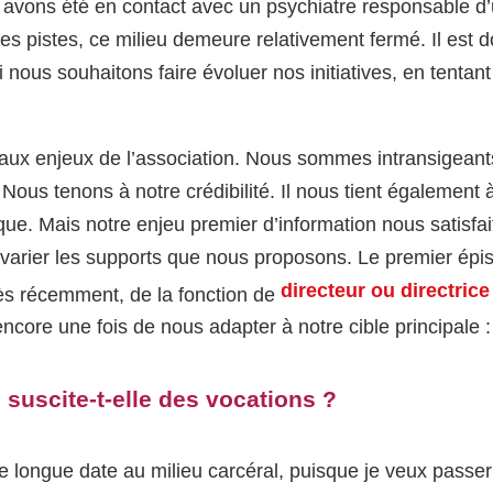
s avons été en contact avec un psychiatre responsable d’
s pistes, ce milieu demeure relativement fermé. Il est d
i nous souhaitons faire évoluer nos initiatives, en tentant
cipaux enjeux de l’association. Nous sommes intransigeant
Nous tenons à notre crédibilité. Il nous tient également
itique. Mais notre enjeu premier d’information nous satisf
arier les supports que nous proposons. Le premier épiso
directeur ou directric
très récemment, de la fonction de
ore une fois de nous adapter à notre cible principale : 
 suscite-t-elle des vocations ?
 de longue date au milieu carcéral, puisque je veux pass