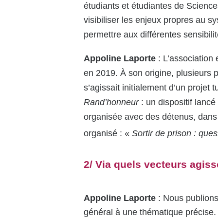
étudiants et étudiantes de Science
visibiliser les enjeux propres au 
permettre aux différentes sensibili
Appoline Laporte
: L’association
en 2019. À son origine, plusieurs p
s’agissait initialement d’un projet t
Rand’honneur
: un dispositif lanc
organisée avec des détenus, dans u
organisé : «
Sortir de prison : que
2/ Via quels vecteurs agis
Appoline Laporte
: Nous publions
général à une thématique précise. D