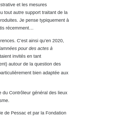
strative et les mesures
u tout autre support traitant de la
i produites. Je pense typiquement à
sortis récemment…
rences. C’est ainsi qu’en 2020,
damnées pour des actes à
aient invités en tant
ent) autour de la question des
 particulièrement bien adaptée aux
 du Contrôleur général des lieux
isme.
le de Pessac et par la Fondation