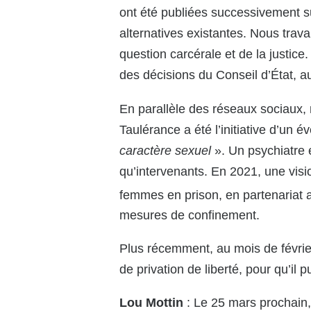
ont été publiées successivement su
alternatives existantes. Nous travai
question carcérale et de la justice
des décisions du Conseil d’État, a
En parallèle des réseaux sociaux, 
Taulérance a été l’initiative d’un 
caractère sexuel
». Un psychiatre e
qu’intervenants. En 2021, une visi
femmes en prison, en partenariat 
mesures de confinement.
Plus récemment, au mois de févrie
de privation de liberté, pour qu’i
Lou Mottin
: Le 25 mars prochain,