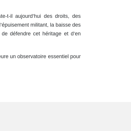
e-t-il aujourd’hui des droits, des
’épuisement militant, la baisse des
e de défendre cet héritage et d’en
eure un observatoire essentiel pour