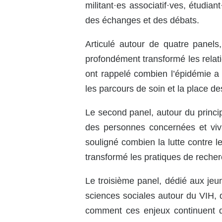
militant·es associatif·ves, étudi
des échanges et des débats.
Articulé autour de quatre panels
profondément transformé les relat
ont rappelé combien l’épidémie a
les parcours de soin et la place d
Le second panel, autour du princ
des personnes concernées et viva
souligné combien la lutte contre l
transformé les pratiques de recher
Le troisième panel, dédié aux jeu
sciences sociales autour du VIH, 
comment ces enjeux continuent de