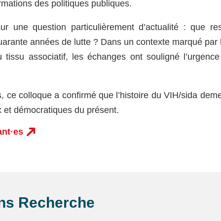
rmations des politiques publiques.
ur une question particulièrement d’actualité : que rest
uarante années de lutte ? Dans un contexte marqué par l
du tissu associatif, les échanges ont souligné l’urgenc
, ce colloque a confirmé que l’histoire du VIH/sida dem
ux et démocratiques du présent.
ant·es
ans
Recherche