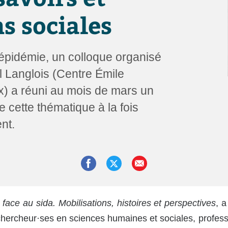
s sociales
’épidémie, un colloque organisé
 Langlois (Centre Émile
) a réuni au mois de mars un
 cette thématique à la fois
nt.
face au sida. Mobilisations, histoires et perspectives
, 
 chercheur·ses en sciences humaines et sociales, professi