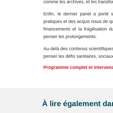
comme les archives, et les transfo
Enfin, le dernier panel a porté s
pratiques et des acquis issus de q
financements et la fragilisation 
penser les prolongements.
Au-delà des contenus scientifiques
penser les défis sanitaires, socia
Programme complet et interven
À lire également d