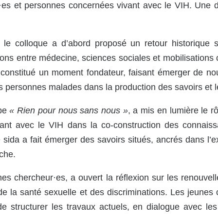
ant·es et personnes concernées vivant avec le VIH. Une d
, le colloque a d’abord proposé un retour historique 
ions entre médecine, sciences sociales et mobilisations
 constitué un moment fondateur, faisant émerger de nou
es personnes malades dans la production des savoirs et l
ipe
« Rien pour nous sans nous »
, a mis en lumière le r
nt avec le VIH dans la co-construction des connaissa
e sida a fait émerger des savoirs situés, ancrés dans l
che.
nes chercheur·es, a ouvert la réflexion sur les renouve
de la santé sexuelle et des discriminations. Les jeunes 
 structurer les travaux actuels, en dialogue avec les