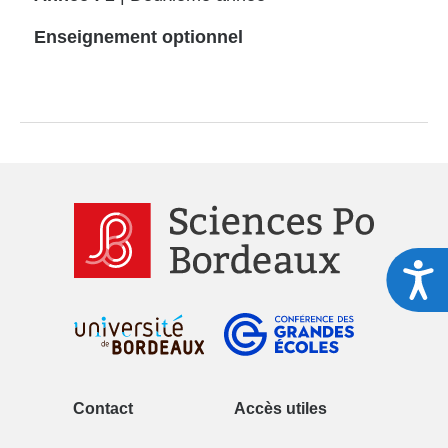
Enseignement optionnel
A
Contact
Accès utiles