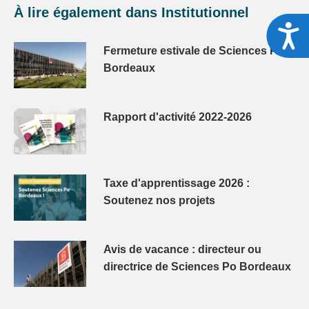
À lire également dans
Institutionnel
A
Fermeture estivale de Sciences Po
Bordeaux
Rapport d'activité 2022-2026
Taxe d'apprentissage 2026 :
Soutenez nos projets
Avis de vacance : directeur ou
directrice de Sciences Po Bordeaux