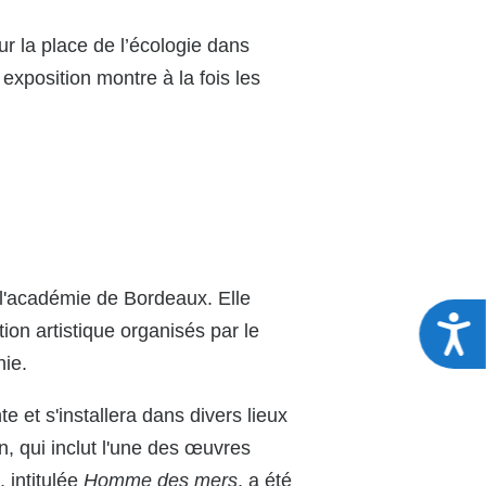
ur la place de l’écologie dans
xposition montre à la fois les
 l'académie de Bordeaux. Elle
A
on artistique organisés par le
hie.
te et s'installera dans divers lieux
n, qui inclut l'une des œuvres
 intitulée
Homme des mers
, a été