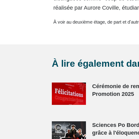
réalisée par Aurore Coville, étudi
À voir au deuxième étage, de part et d'autr
À lire également d
Cérémonie de rem
Promotion 2025
Sciences Po Bord
grâce à l'éloquen