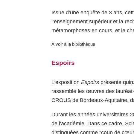
Issue d’une enquête de 3 ans, cette
l’enseignement supérieur et la rec
métamorphoses en cours, et le che
À voir à la bibliothèque
Espoirs
L'exposition
Espoirs
présente quinz
rassemble les œuvres des lauréat·e
CROUS de Bordeaux-Aquitaine, dans
Durant les années universitaires 
de l'académie. Dans ce cadre, Scien
distinguées comme "coup de cœur d