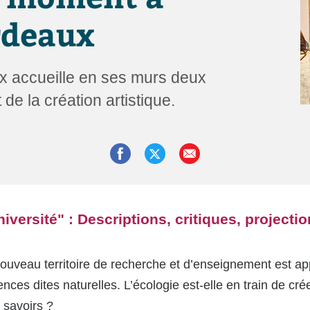
rdeaux
x accueille en ses murs deux
 de la création artistique.
université" : Descriptions, critiques, projecti
uveau territoire de recherche et d’enseignement est appa
nces dites naturelles. L’écologie est-elle en train de crée
s savoirs ?