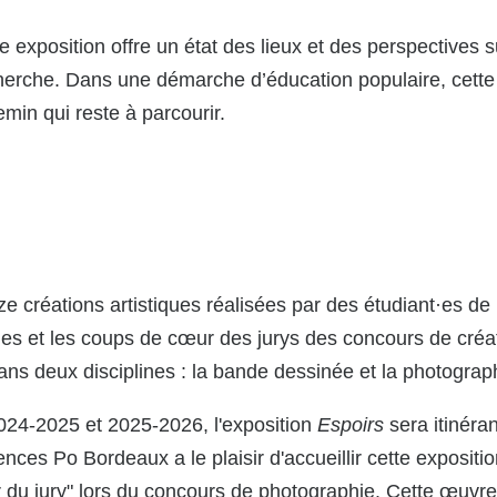
 exposition offre un état des lieux et des perspectives s
herche. Dans une démarche d’éducation populaire, cette e
min qui reste à parcourir.
e créations artistiques réalisées par des étudiant·es de
s et les coups de cœur des jurys des concours de créati
 deux disciplines : la bande dessinée et la photograp
2024-2025 et 2025-2026, l'exposition
Espoirs
sera itinéran
ces Po Bordeaux a le plaisir d'accueillir cette expositio
u jury" lors du concours de photographie. Cette œuvre,