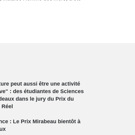
ture peut aussi être une activité
ive" : des étudiantes de Sciences
eaux dans le jury du Prix du
u Réel
ce : Le Prix Mirabeau bientôt à
ux