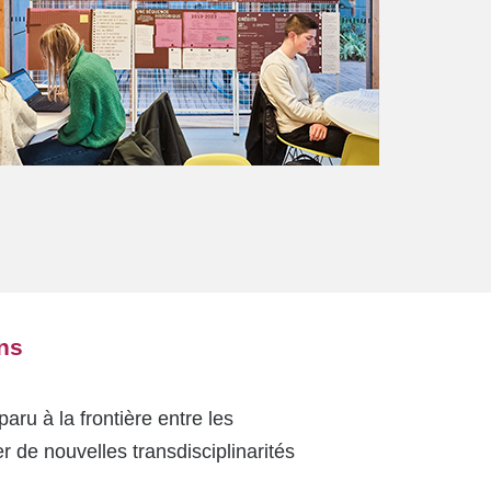
ons
ru à la frontière entre les
r de nouvelles transdisciplinarités