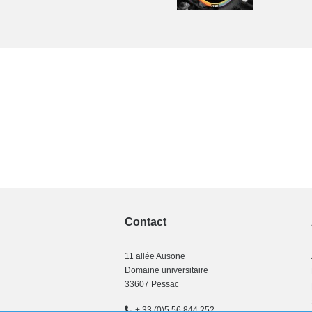
Contact
11 allée Ausone
Domaine universitaire
33607 Pessac
+ 33 (0)5 56 844 252