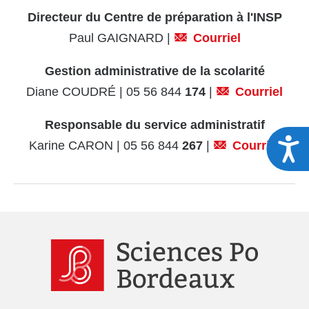
Candidature | Ouverture de la
Directeur du Centre de préparation à l'INSP
campagne de recrutement : du 2
Paul GAIGNARD |
Courriel
mars au 26 mai 2026,
Notice explicative
Gestion administrative de la scolarité
Télécharger le dossier de
Diane COUDRÉ | 05 56 844
174
|
Courriel
candidature :
PDF
Word
Responsable du service administratif
Envoi du dossier par voie postale :
A
Karine CARON | 05 56 844
267
|
Courriel
adresser l'ensemble du dossier au
service de la Prépa INSP de
Sciences Po Bordeaux avant le 26
mai 2026,
Examen des dossiers et sélection
des candidats |
Résultats
d'admissibilité : première
quinzaine de juin 2026,
Audition des candidats