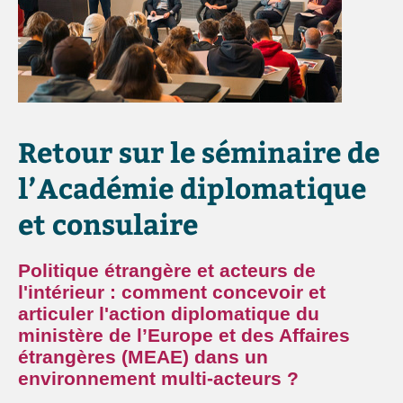
Retour sur le séminaire de
l’Académie diplomatique
et consulaire
Politique étrangère et acteurs de
l'intérieur : comment concevoir et
articuler l'action diplomatique du
ministère de l’Europe et des Affaires
étrangères (MEAE) dans un
environnement multi-acteurs ?