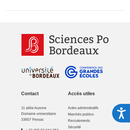
Contact
Accès utiles
11 allée Ausone
Actes administratifs
A
Domaine universitaire
Marchés publics
33607 Pessac
Recrutements
Sécurité