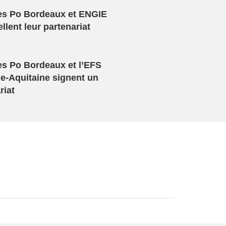
es Po Bordeaux et ENGIE
llent leur partenariat
es Po Bordeaux et l’EFS
e-Aquitaine signent un
riat