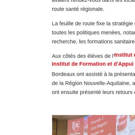
avaient rendez-vous dans les locau
route santé régionale.
La feuille de route fixe la stratég
toutes les politiques menées, not
recherche, les formations sanitaire
Institu
Aux côtés des élèves de l'
Institut de Formation et d'Appui
Bordeaux ont assisté à la présenta
de la Région Nouvelle-Aquitaine, 
ont ensuite présenté leurs retours