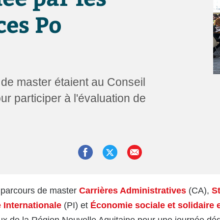
ces Po
 de master étaient au Conseil
r participer à l'évaluation de
s parcours de master
Carrières Administratives
(CA),
S
e Internationale
(PI) et
Économie sociale et solidaire 