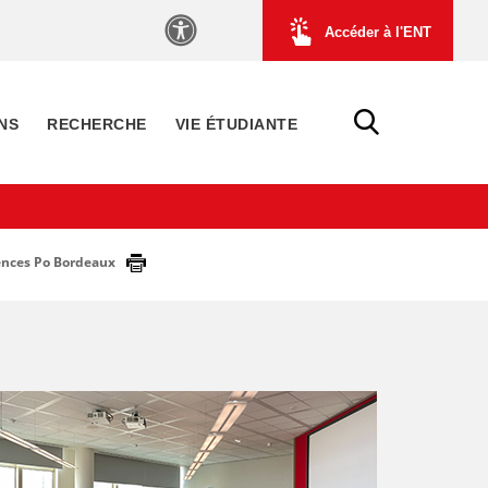
Accéder à l'ENT
NS
RECHERCHE
VIE ÉTUDIANTE
iences Po Bordeaux