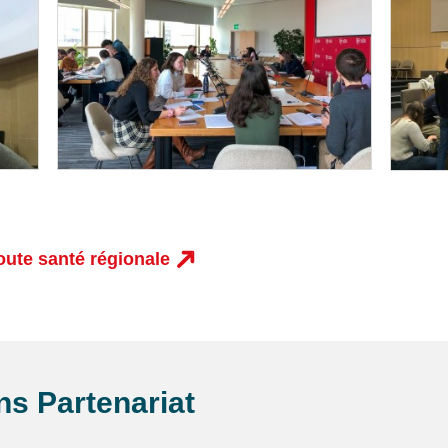
route santé régionale
ans
Partenariat