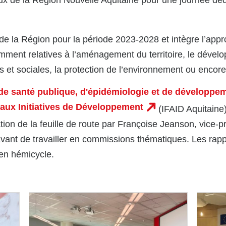
x de la Région Nouvelle Aquitaine pour une journée dédié
ie de la Région pour la période 2023-2028 et intègre l’ap
amment relatives à l’aménagement du territoire, le déve
s et sociales, la protection de l’environnement ou encore
t de santé publique, d'épidémiologie et de développe
 aux Initiatives de Développement
(IFAID Aquitaine
tion de la feuille de route par Françoise Jeanson, vice-p
avant de travailler en commissions thématiques. Les ra
 en hémicycle.