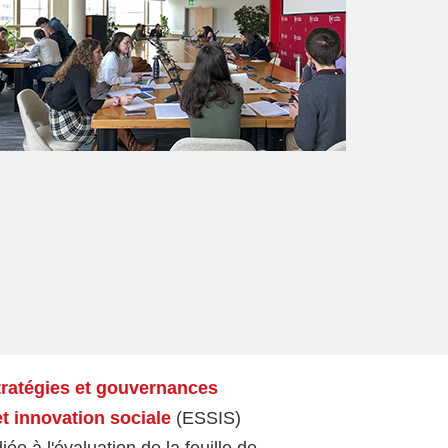
tratégies et gouvernances
et innovation sociale
(ESSIS)