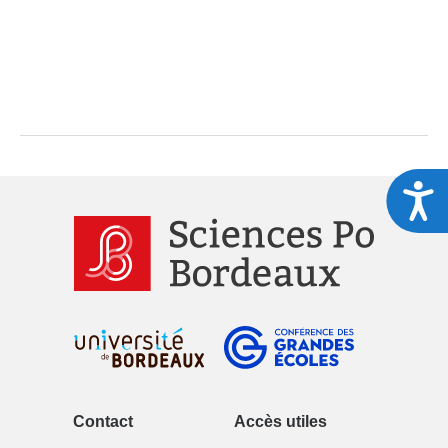
A
Contact
Accès utiles