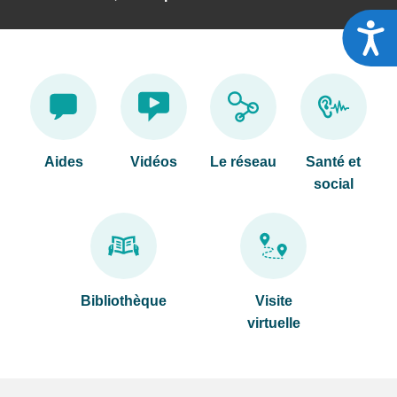
A
Aides
Vidéos
Le réseau
Santé et
social
Bibliothèque
Visite
virtuelle