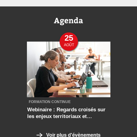
Agenda
25
AOÛT
FORMATION CONTINUE
Webinaire : Regards croisés sur
les enjeux territoriaux et
économiques des solidarités
dans le monde
Voir plus d'évènements